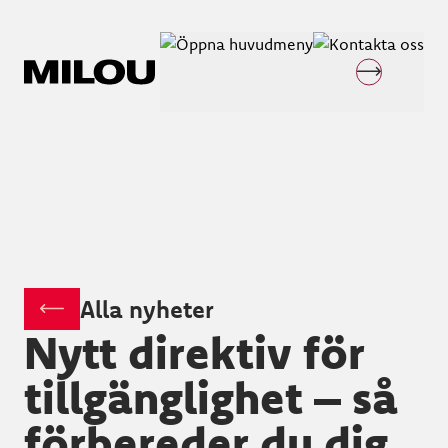
Alla nyheter
Nytt direktiv för
tillgänglighet – så
förbereder du dig