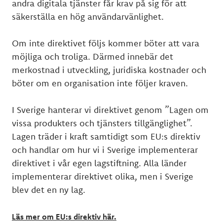
andra digitala tjänster får krav på sig för att
säkerställa en hög användarvänlighet.
Om inte direktivet följs kommer böter att vara
möjliga och troliga. Därmed innebär det
merkostnad i utveckling, juridiska kostnader och
böter om en organisation inte följer kraven.
I Sverige hanterar vi direktivet genom ”Lagen om
vissa produkters och tjänsters tillgänglighet”.
Lagen träder i kraft samtidigt som EU:s direktiv
och handlar om hur vi i Sverige implementerar
direktivet i vår egen lagstiftning. Alla länder
implementerar direktivet olika, men i Sverige
blev det en ny lag.
Läs mer om EU:s direktiv här.