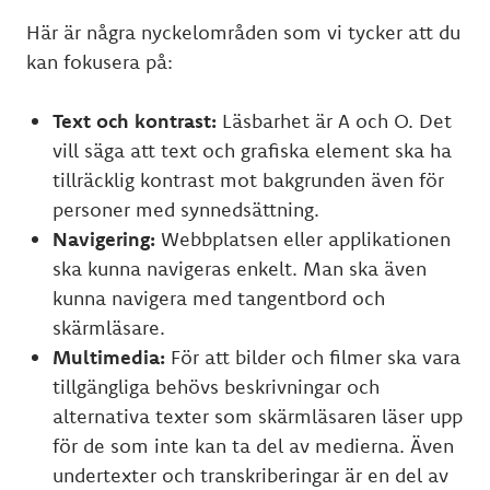
Här är några nyckelområden som vi tycker att du
kan fokusera på:
Text och kontrast:
Läsbarhet är A och O. Det
vill säga att text och grafiska element ska ha
tillräcklig kontrast mot bakgrunden även för
personer med synnedsättning.
Navigering:
Webbplatsen eller applikationen
ska kunna navigeras enkelt. Man ska även
kunna navigera med tangentbord och
skärmläsare.
Multimedia:
För att bilder och filmer ska vara
tillgängliga behövs beskrivningar och
alternativa texter som skärmläsaren läser upp
för de som inte kan ta del av medierna. Även
undertexter och transkriberingar är en del av