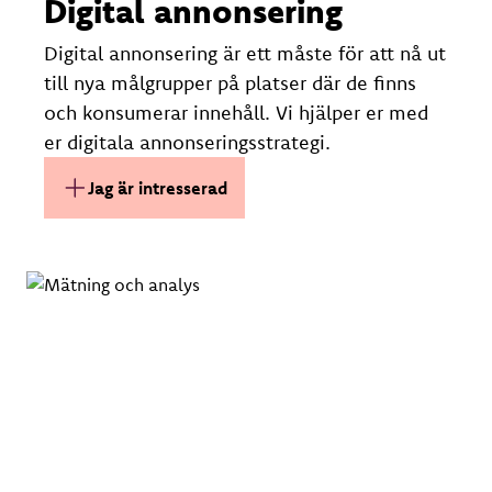
Digital annonsering
Digital annonsering är ett måste för att nå ut
till nya målgrupper på platser där de finns
och konsumerar innehåll. Vi hjälper er med
er digitala annonseringsstrategi.
Jag är intresserad av Digital anno
Jag är intresserad