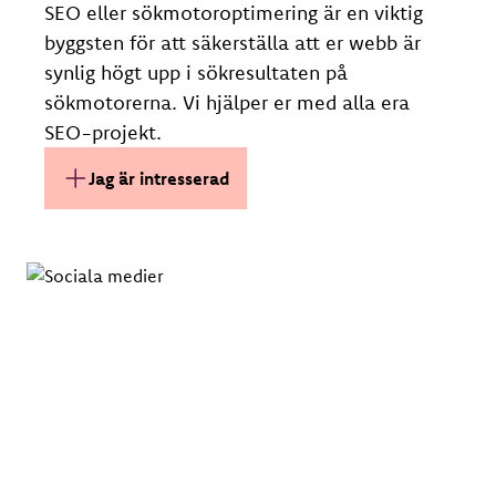
SEO eller sökmotoroptimering är en viktig
byggsten för att säkerställa att er webb är
synlig högt upp i sökresultaten på
sökmotorerna. Vi hjälper er med alla era
SEO-projekt.
Jag är intresserad av SEO.
Jag är intresserad