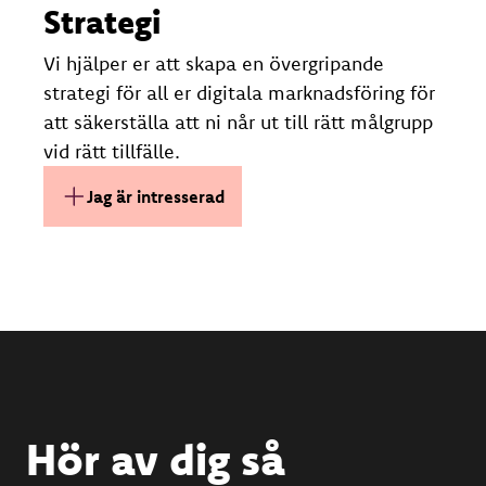
Strategi
Vi hjälper er att skapa en övergripande
strategi för all er digitala marknadsföring för
att säkerställa att ni når ut till rätt målgrupp
vid rätt tillfälle.
Jag är intresserad av Strategi.
Jag är intresserad
Hör av dig så