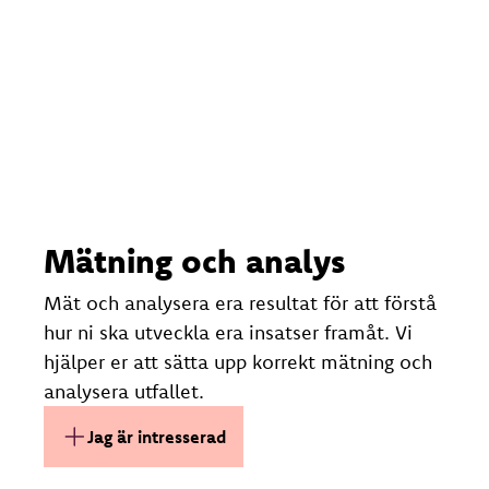
Mätning och analys
Mät och analysera era resultat för att förstå
hur ni ska utveckla era insatser framåt. Vi
hjälper er att sätta upp korrekt mätning och
analysera utfallet.
Jag är intresserad av Mätning och
Jag är intresserad