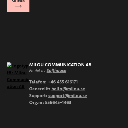
MILOU COMMUNICATION AB
Softhouse
En del av
Telefon:
+46 455 616171
Generellt:
hello@milou.se
Support:
support@milou.se
Org.nr:
556645-1463